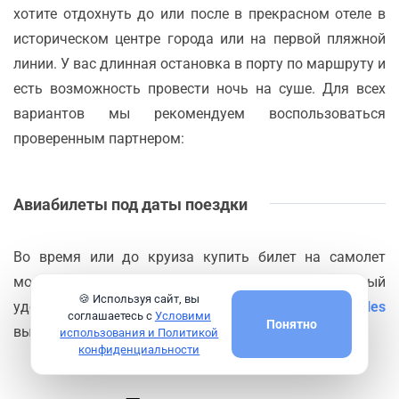
хотите отдохнуть до или после в прекрасном отеле в
историческом центре города или на первой пляжной
линии. У вас длинная остановка в порту по маршруту и
есть возможность провести ночь на суше. Для всех
вариантов мы рекомендуем воспользоваться
проверенным партнером:
Авиабилеты под даты поездки
Во время или до круиза купить билет на самолет
может стать актуальной необходимостью. Самый
🍪 Используя сайт, вы
удобный сервис по поиску авиабилетов
Aviasales
соглашаетесь с
Условими
Понятно
выручит в любой момент.
использования и Политикой
конфиденциальности