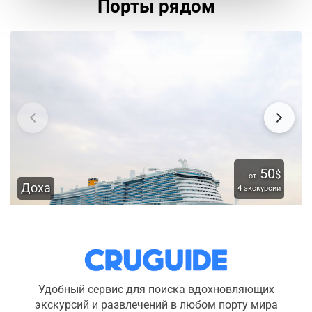
Порты рядом
50
$
от
Доха
4
экскурсии
Удобный сервис для поиска вдохновляющих
экскурсий и развлечений в любом порту мира