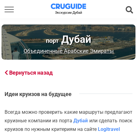
Экскурсии Дубай
Дубай
порт
Объединенные Арабские Эмираты
Вернуться назад
Идеи круизов на будущее
Всегда можно проверить какие маршруты предлагают
круизные компании из порта
Дубай
или сделать поиск
круизов по нужным критериям на сайте
Logitravel