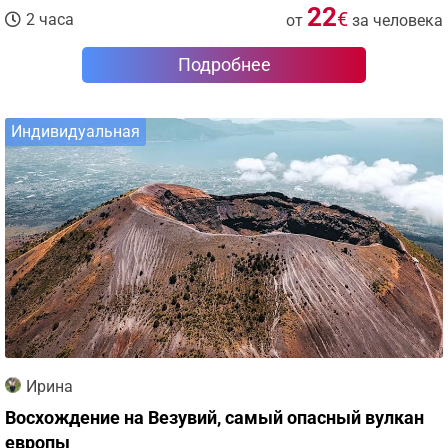
22
€
2 часа
от
за человека
Подробнее
Индивидуальная
Ирина
Восхождение на Везувий, самый опасный вулкан
европы