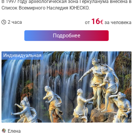
В 1997 году археологическая зона Геркуланума внесена в
Список Всемирного Наследия ЮНЕСКО.
16
€
2 часа
от
за человека
Подробнее
Индивидуальная
Елена