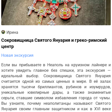
Ирина
Сокровищница Святого Януария и греко-римский
центр
Новая экскурсия
Если вы прибываете в Неаполь на круизном лайнере и
хотите увидеть главное без спешки, эта экскурсия —
идеальный выбор. Сокровищница Святого Януария
считается одной из самых ценных в мире. В её залах
хранятся тысячи бриллиантов, рубинов и изумрудов,
уникальные ювелирные дары, а также знаменитые
серьги, ставшие символом избавления города от чумы.
Вы узнаете, почему неаполитанцы называют Святого
Януария своим главным защитником и как в XVI веке