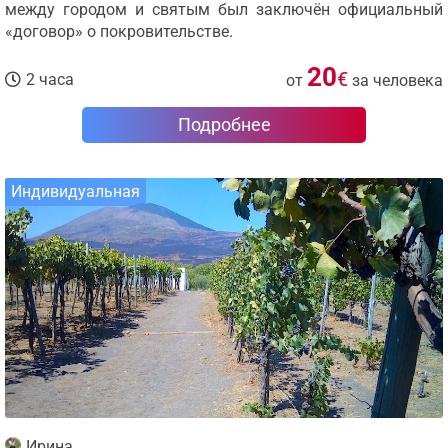
между городом и святым был заключён официальный
«договор» о покровительстве.
20
€
2 часа
от
за человека
Подробнее
Индивидуальная
Ирина