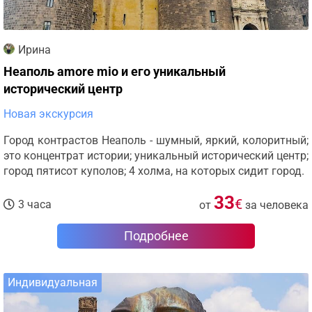
Ирина
Неаполь amore mio и его уникальный
исторический центр
Новая экскурсия
Город контрастов Неаполь - шумный, яркий, колоритный;
это концентрат истории; уникальный исторический центр;
город пятисот куполов; 4 холма, на которых сидит город.
33
€
3 часа
от
за человека
Подробнее
Индивидуальная