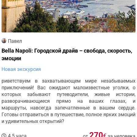
Павел
Bella Napoli: Городской драйв – свобода, скорость,
эмоции
Новая экскурсия
риветствуем в захватывающем мире незабываемых
приключений! Вас ожидают малоизвестные уголки, о
которых забывают путеводители, живые истории,
разворачивающиеся прямо на ваших глазах, и
маршруты, навсегда запечатленные в вашем сердце.
Готовы отправиться в путешествие, полное ярких эмоций
и удивительных открытий?
270
€
4.5 часа
от
за человека