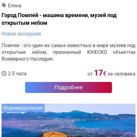
Елена
Город Помпей - машина времени, музей под
открытым небом
Новая экскурсия
Помпеи - это один из самых известных в мире музеев под
открытым небом, признанный ЮНЕСКО объектом
Всемирного Наследия.
17
€
2.5 часа
от
за человека
Подробнее
Индивидуальная