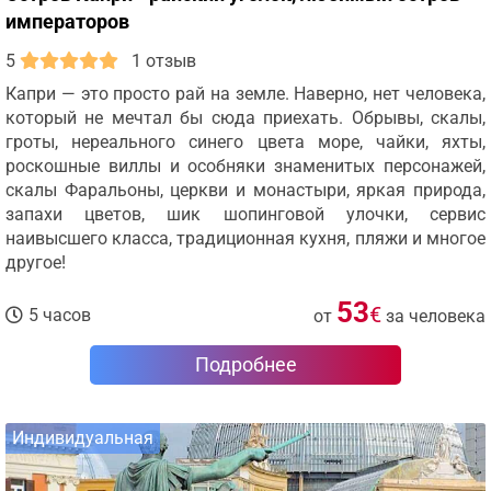
императоров
5
1 отзыв
Капри — это просто рай на земле. Наверно, нет человека,
который не мечтал бы сюда приехать. Обрывы, скалы,
гроты, нереального синего цвета море, чайки, яхты,
роскошные виллы и особняки знаменитых персонажей,
скалы Фаральоны, церкви и монастыри, яркая природа,
запахи цветов, шик шопинговой улочки, сервис
наивысшего класса, традиционная кухня, пляжи и многое
другое!
53
€
5 часов
от
за человека
Подробнее
Индивидуальная