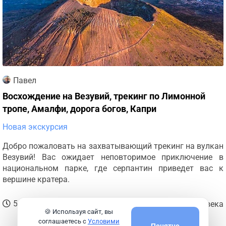
Павел
Восхождение на Везувий, трекинг по Лимонной
тропе, Амалфи, дорога богов, Капри
Новая экскурсия
Добро пожаловать на захватывающий трекинг на вулкан
Везувий! Вас ожидает неповторимое приключение в
национальном парке, где серпантин приведет вас к
вершине кратера.
45
€
5 часов
от
за человека
🍪 Используя сайт, вы
соглашаетесь с
Условими
Понятно