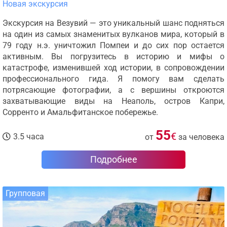
Новая экскурсия
Экскурсия на Везувий — это уникальный шанс подняться
на один из самых знаменитых вулканов мира, который в
79 году н.э. уничтожил Помпеи и до сих пор остается
активным. Вы погрузитесь в историю и мифы о
катастрофе, изменившей ход истории, в сопровождении
профессионального гида. Я помогу вам сделать
потрясающие фотографии, а с вершины откроются
захватывающие виды на Неаполь, остров Капри,
Сорренто и Амальфитанское побережье.
55
€
3.5 часа
от
за человека
Подробнее
Групповая