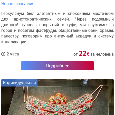
Новая экскурсия
Геркуланум был элегантным и спокойным местечком
для аристократических семей. Через подземный
длинный туннель прорытый в туфе, мы спустимся в
город и посетим фастфуды, общественные бани, храмы,
палестру, поговорим про античный акведук и систему
канализации.
22
€
2 часа
от
за человека
Подробнее
Индивидуальная