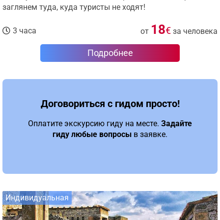
заглянем туда, куда туристы не ходят!
18
€
3 часа
от
за человека
Подробнее
Договориться с гидом просто!
Оплатите экскурсию гиду на месте.
Задайте
гиду любые вопросы
в заявке.
Индивидуальная