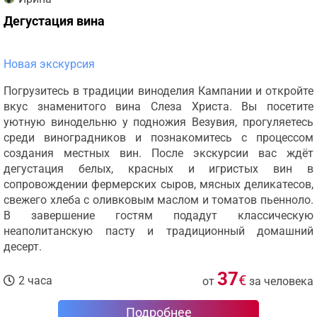
Дегустация вина
Новая экскурсия
Погрузитесь в традиции виноделия Кампании и откройте
вкус знаменитого вина Слеза Христа. Вы посетите
уютную винодельню у подножия Везувия, прогуляетесь
среди виноградников и познакомитесь с процессом
создания местных вин. После экскурсии вас ждёт
дегустация белых, красных и игристых вин в
сопровождении фермерских сыров, мясных деликатесов,
свежего хлеба с оливковым маслом и томатов пьенноло.
В завершение гостям подадут классическую
неаполитанскую пасту и традиционный домашний
десерт.
37
€
2 часа
от
за человека
Подробнее