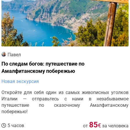
Павел
По следам богов: путешествие по
Амалфитанскому побережью
Новая экскурсия
Откройте для себя один из самых живописных уголков
Италии — отправьтесь с нами в незабываемое
путешествие по сказочному Амалфитанскому
побережью!
85
€
5 часов
от
за человека