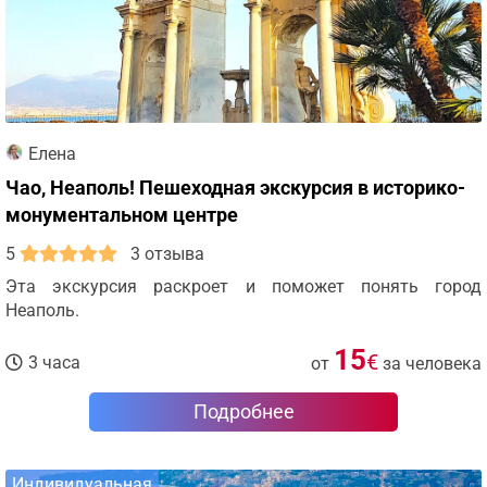
Елена
Чао, Неаполь! Пешеходная экскурсия в историко-
монументальном центре
5
3 отзыва
Эта экскурсия раскроет и поможет понять город
Неаполь.
15
€
3 часа
от
за человека
Подробнее
Индивидуальная